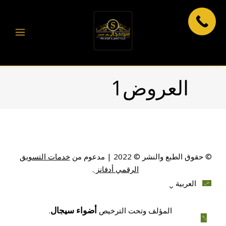
العروض1
© حقوق الطبع والنشر © 2022 | مدعوم من
خدمات التسويق
الرقمي أدفانز
.
العربية
أضواء سيجال
المؤلف وتحت الترخيص
.