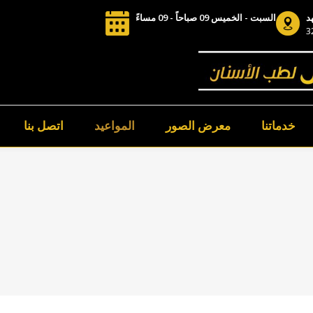
د
السبت - الخميس 09 صباحاً - 09 مساءً
1 مساءً - 8 مساءً يوم الجمعة
خدماتنا
معرض الصور
المواعيد
اتصل بنا