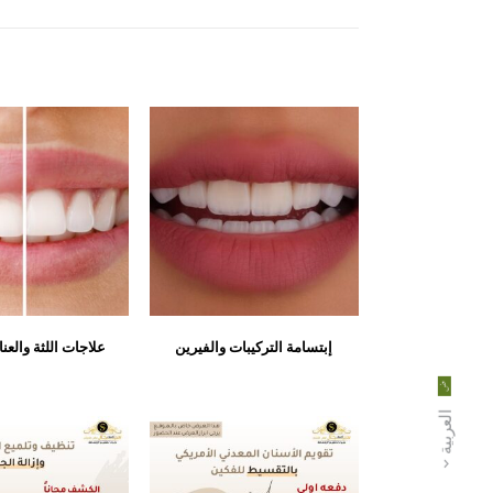
الأسنان المعدني
إبتسامة التركيبات والفيرين
علاجات اللثة والعنا
والشفاف
العربية