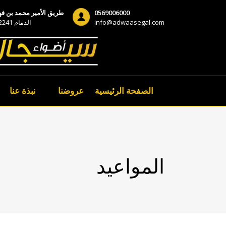
0569006000
طريق الأمير محمد بن فه
info@adwaasegal.com
الدمام 32241
الصفحة الرئيسية
عروضنا
نبذة عنا
المواعيد